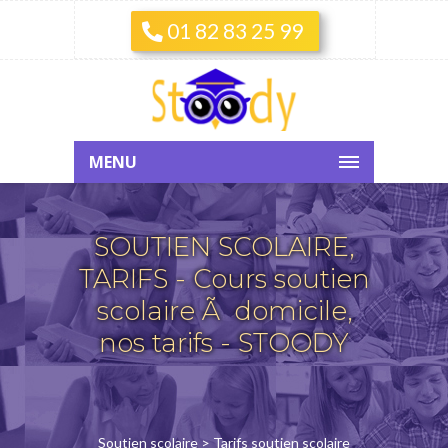
01 82 83 25 99
MENU
SOUTIEN SCOLAIRE,
TARIFS - Cours soutien
scolaire Ã domicile,
nos tarifs - STOODY
Soutien scolaire
> Tarifs soutien scolaire