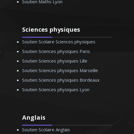
Soutien Maths Lyon
Coralie – Professeur de
ématiques - Lyon
Sciences physiques
Soutien Scolaire Sciences physiques
Soutien Sciences physiques Paris
Soutien Sciences physiques Lille
Soutien Sciences physiques Marseille
Soutien Sciences physiques Bordeaux
Soutien Sciences physiques Lyon
Anglais
Soutien Scolaire Anglais