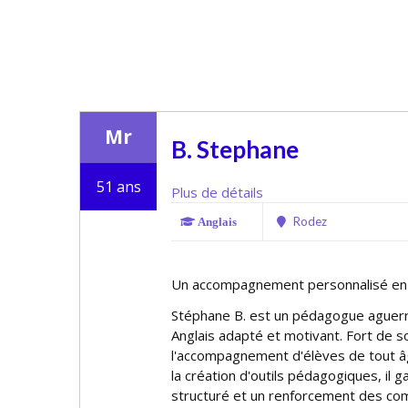
Mr
B. Stephane
51 ans
Plus de détails
Rodez
Anglais
Un accompagnement personnalisé en s
Stéphane B. est un pédagogue aguerri, 
Anglais adapté et motivant. Fort de 
l'accompagnement d'élèves de tout â
la création d'outils pédagogiques, il 
structuré et un renforcement des co