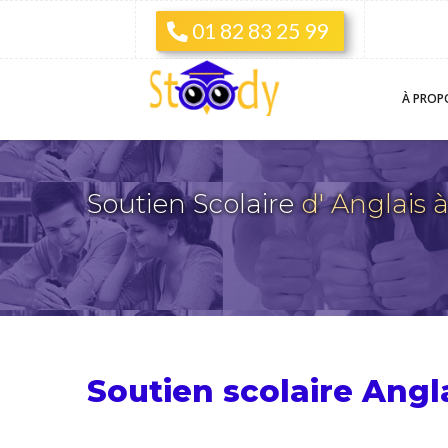
01 82 83 25 99
À PROP
Soutien Scolaire
d' Anglais
Soutien scolaire Angl