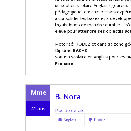
un soutien scolaire Anglais rigoureux 
pédagogique, enrichie par ses expéri
à consolider les bases et à développ
linguistiques de manière durable. Il 
élève pour atteindre ses objectifs a
Motorisé: RODEZ et dans sa zone gé
Diplôme
BAC+3
Soutien scolaire en Anglais pour les n
Primaire
Mme
B. Nora
41 ans
Plus de détails
Rodez
Anglais