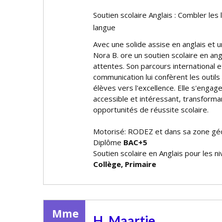
Soutien scolaire Anglais : Combler les 
langue
Avec une solide assise en anglais et
Nora B. offre un soutien scolaire en an
attentes. Son parcours international 
communication lui confèrent les outils
élèves vers l'excellence. Elle s'engage
accessible et intéressant, transforman
opportunités de réussite scolaire.
Motorisé: RODEZ et dans sa zone gé
Diplôme
BAC+5
Soutien scolaire en Anglais pour les n
Collège, Primaire
Mme
H. Maartje