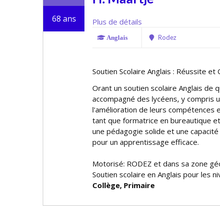
68 ans
Plus de détails
Rodez
Anglais
Soutien Scolaire Anglais : Réussite et
Offrant un soutien scolaire Anglais de q
accompagné des lycéens, y compris u
l'amélioration de leurs compétences e
tant que formatrice en bureautique et
une pédagogie solide et une capacité 
pour un apprentissage efficace.
Motorisé: RODEZ et dans sa zone gé
Soutien scolaire en Anglais pour les n
Collège, Primaire