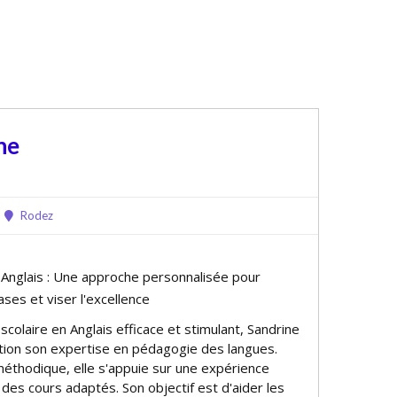
ne
Rodez
e Anglais : Une approche personnalisée pour
ases et viser l'excellence
scolaire en Anglais efficace et stimulant, Sandrine
ition son expertise en pédagogie des langues.
éthodique, elle s'appuie sur une expérience
 des cours adaptés. Son objectif est d'aider les