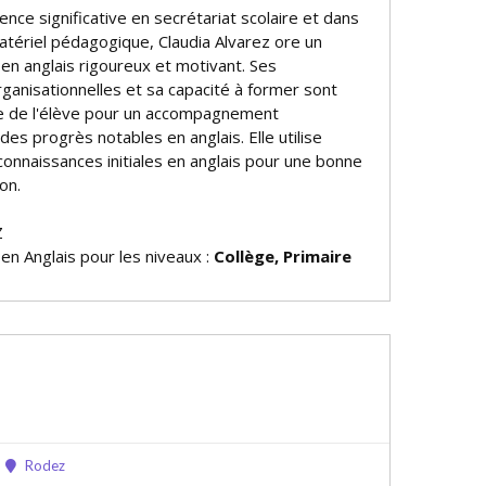
nce significative en secrétariat scolaire et dans
atériel pédagogique, Claudia Alvarez offre un
 en anglais rigoureux et motivant. Ses
anisationnelles et sa capacité à former sont
e de l'élève pour un accompagnement
des progrès notables en anglais. Elle utilise
onnaissances initiales en anglais pour une bonne
on.
Z
 en Anglais pour les niveaux :
Collège, Primaire
Rodez