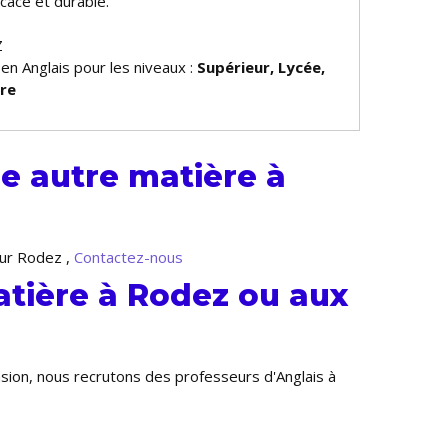
cace et durable.
Z
 en Anglais pour les niveaux :
Supérieur, Lycée,
ire
e autre matière à
sur Rodez ,
Contactez-nous
atière à Rodez ou aux
nsion, nous recrutons des professeurs d'Anglais à