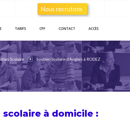
Nous recrutons
E
TARIFS
CPF
CONTACT
ACCÈS
utien Scolaire
Soutien Scolaire d'Anglais à RODEZ
 scolaire
à domicile :