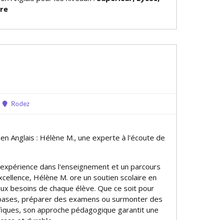
ire
Rodez
 en Anglais : Hélène M., une experte à l'écoute de
 expérience dans l'enseignement et un parcours
ellence, Hélène M. offre un soutien scolaire en
aux besoins de chaque élève. Que ce soit pour
 bases, préparer des examens ou surmonter des
cifiques, son approche pédagogique garantit une