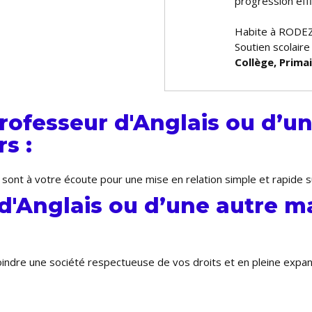
progression effi
Habite à RODE
Soutien scolaire
Collège, Prima
ofesseur d'Anglais ou d’un
s :
 sont à votre écoute pour une mise en relation simple et rapide 
d'Anglais ou d’une autre m
joindre une société respectueuse de vos droits et en pleine expa