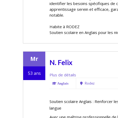
identifier les besoins spécifiques de
apprentissage serein et efficace, gar
notable.
Habite à RODEZ
Soutien scolaire en Anglais pour les n
Mr
N. Felix
53 ans
Plus de détails
Rodez
Anglais
Soutien scolaire Anglais : Renforcer le
langue
Avec une maîtrise professionnelle de l'