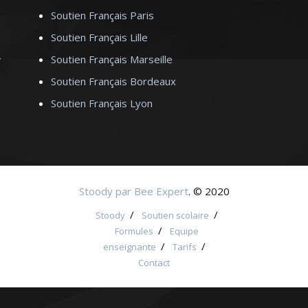
Soutien Français Paris
Soutien Français Lille
Soutien Français Marseille
Soutien Français Bordeaux
Soutien Français Lyon
Stoody par Bee Expert
. © 2020
/
/
Stoody
Soutien scolaire
/
Formules
Equipe
/
/
enseignante
Tarifs
Contact