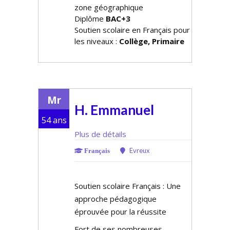
zone géographique
Diplôme
BAC+3
Soutien scolaire en Français pour
les niveaux :
Collège, Primaire
Mr
H. Emmanuel
54 ans
Plus de détails
Evreux
Français
Soutien scolaire Français : Une
approche pédagogique
éprouvée pour la réussite
Fort de ses nombreuses