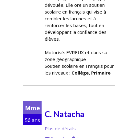
dévouée. Elle offre un soutien
scolaire en français qui vise à
combler les lacunes et à
renforcer les bases, tout en
développant la confiance des
élèves.
Motorisé: EVREUX et dans sa
zone géographique
Soutien scolaire en Français pour
les niveaux :
Collège, Primaire
Mme
C. Natacha
56 ans
Plus de détails