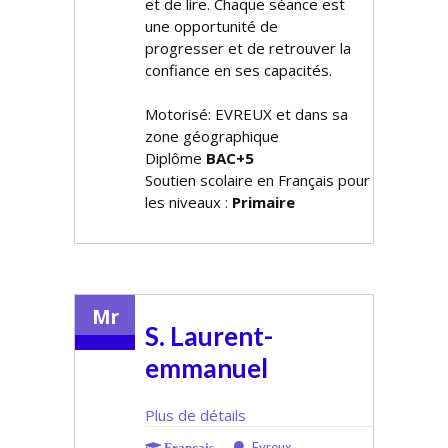
et de lire. Chaque séance est
une opportunité de
progresser et de retrouver la
confiance en ses capacités.
Motorisé: EVREUX et dans sa
zone géographique
Diplôme
BAC+5
Soutien scolaire en Français pour
les niveaux :
Primaire
Mr
S. Laurent-
emmanuel
Plus de détails
Evreux
Français