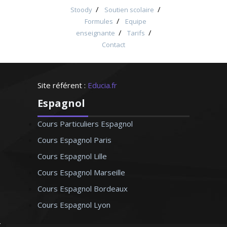
/
/
Stoody
Soutien scolaire
/
Formules
Equipe
/
/
enseignante
Tarifs
Contact
Site référent :
Educia.fr
Espagnol
Cours Particuliers Espagnol
Cours Espagnol Paris
Cours Espagnol Lille
Cours Espagnol Marseille
Cours Espagnol Bordeaux
Cours Espagnol Lyon