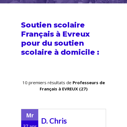
Soutien scolaire
Français à Evreux
pour du
soutien
scolaire
à domicile :
10 premiers résultats de
Professeurs de
Français à EVREUX (27)
Mr
D. Chris
37 ans