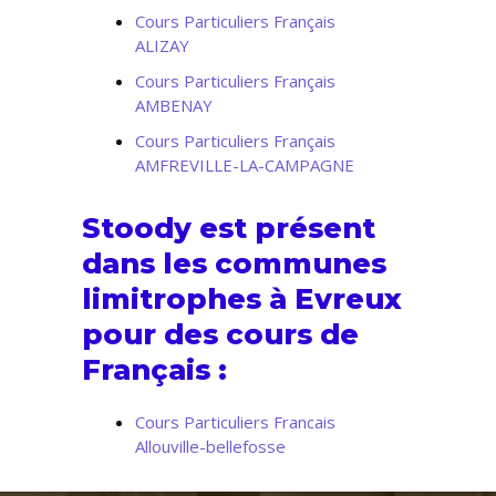
Cours Particuliers Français
ALIZAY
Cours Particuliers Français
AMBENAY
Cours Particuliers Français
AMFREVILLE-LA-CAMPAGNE
Stoody est présent
dans les communes
limitrophes à Evreux
pour des cours de
Français :
Cours Particuliers Francais
Allouville-bellefosse