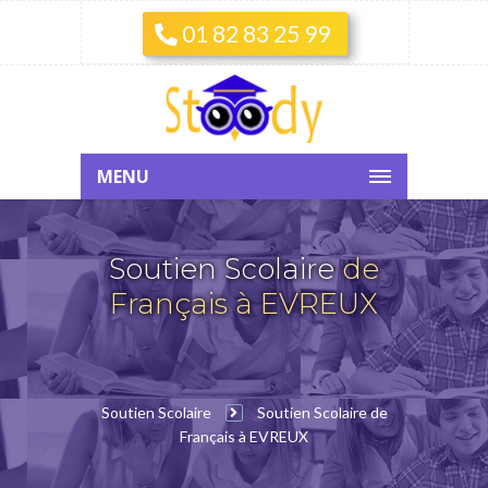
01 82 83 25 99
MENU
Soutien Scolaire
de
Français à EVREUX
Soutien Scolaire
Soutien Scolaire de
Français à EVREUX