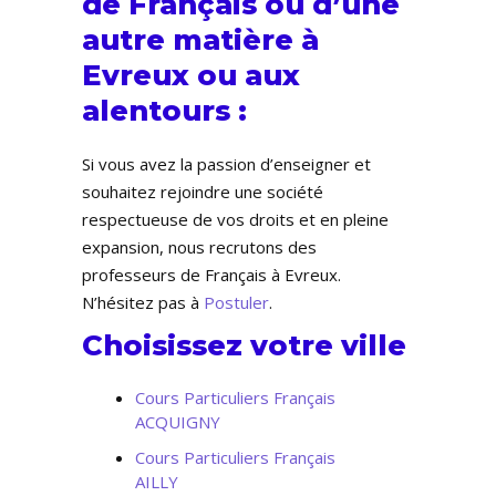
de Français ou d’une
autre matière à
Evreux ou aux
alentours :
Si vous avez la passion d’enseigner et
souhaitez rejoindre une société
respectueuse de vos droits et en pleine
expansion, nous recrutons des
professeurs de Français à Evreux.
N’hésitez pas à
Postuler
.
Choisissez votre ville
Cours Particuliers Français
ACQUIGNY
Cours Particuliers Français
AILLY