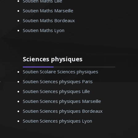
Soutien Maths Lille
Soutien Maths Marseille
Soutien Maths Bordeaux
Soutien Maths Lyon
nard - Professeur de
chimie - Lille
Sciences physiques
Soutien Scolaire Sciences physiques
Soutien Sciences physiques Paris
Soutien Sciences physiques Lille
Soutien Sciences physiques Marseille
Soutien Sciences physiques Bordeaux
Soutien Sciences physiques Lyon