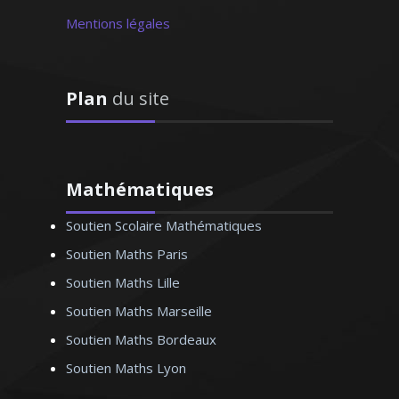
Mentions légales
Plan
du site
Passionné par les nouvelles
technologies, j’ai poursuivi des études
Mathématiques
d'ingénieur en sciences informatiques.
Soutien Scolaire Mathématiques
Pédagogue et méthodique, je sais me
montrer à l'écoute des attentes de mes
Soutien Maths Paris
élèves ou bien les préparer aux examens
Soutien Maths Lille
et aux concours
Soutien Maths Marseille
Soutien Maths Bordeaux
Soutien Maths Lyon