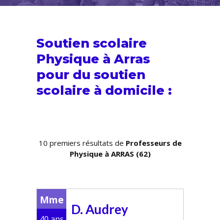
Soutien scolaire
Physique à Arras
pour du
soutien
scolaire
à domicile :
10 premiers résultats de
Professeurs de
Physique à ARRAS (62)
Mme
D. Audrey
40 ans