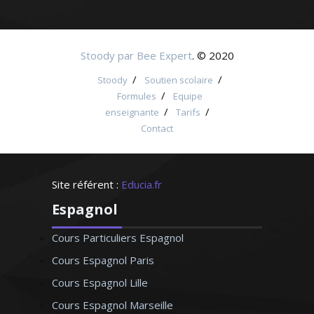
Stoody par Bee Expert
. © 2020
/
/
Stoody
Soutien scolaire
/
Formules
Equipe
/
/
enseignante
Tarifs
Contact
Site référent :
Educia.fr
Espagnol
Cours Particuliers Espagnol
Cours Espagnol Paris
Cours Espagnol Lille
Cours Espagnol Marseille