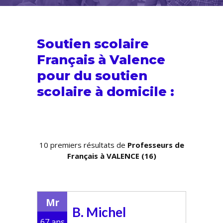
Soutien scolaire
Français à Valence
pour du
soutien
scolaire
à domicile :
10 premiers résultats de
Professeurs de
Français à VALENCE (16)
Mr
B. Michel
67 ans