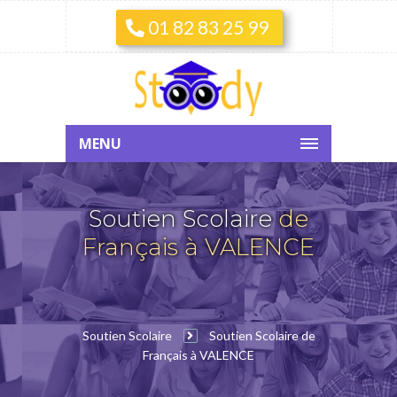
01 82 83 25 99
MENU
Soutien Scolaire
de
Français à VALENCE
Soutien Scolaire
Soutien Scolaire de
Français à VALENCE