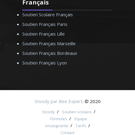
Français
Soutien Scolaire Français
Soutien Français Paris
Soutien Français Lille
Soutien Français Marseille
Soutien Français Bordeaux
Soutien Français Lyon
Stoody par Bee Expert
. © 2020
/
/
Stoody
Soutien scolaire
/
Formules
Equipe
/
/
enseignante
Tarifs
Contact