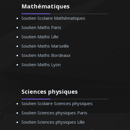
Mathématiques
Soutien Scolaire Mathématiques
Soutien Maths Paris
Soutien Maths Lille
Docteur en physique-chimie et
Soutien Maths Marseille
passionné par les sciences et
l'enseignement, je donne des cours
Soutien Maths Bordeaux
particuliers pour toutes les classes du
Soutien Maths Lyon
lycée et aux étudiants du supérieur.
Comme le bon professeur fait le bon
élève, je m’efforce à assurer un
accompagnement pédagogique
Sciences physiques
personnalisé et de qualité
Soutien Scolaire Sciences physiques
Soutien Sciences physiques Paris
Soutien Sciences physiques Lille