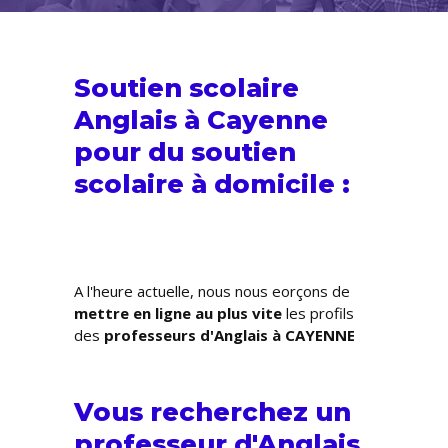
Soutien scolaire
Anglais à Cayenne
pour du
soutien
scolaire
à domicile :
A l'heure actuelle, nous nous efforçons de
mettre en ligne au plus vite
les profils
des
professeurs d'Anglais à CAYENNE
Vous recherchez un
professeur d'Anglais