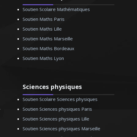
1998. Je donne des cours particuliers
Soutien Scolaire Mathématiques
de mathématiques aussi bien pour les
classes du lycée (de la première à la
Soutien Maths Paris
terminale) que pour les étudiants du
Soutien Maths Lille
supérieur (BTS, DUT et licence). Rendre
Soutien Maths Marseille
les mathématiques accessibles et
passionnantes est mon ambition
Soutien Maths Bordeaux
Soutien Maths Lyon
Sciences physiques
Monsieur O. Thomas – Professeur
de mathématiques - Marseille
Soutien Scolaire Sciences physiques
Soutien Sciences physiques Paris
Soutien Sciences physiques Lille
Soutien Sciences physiques Marseille