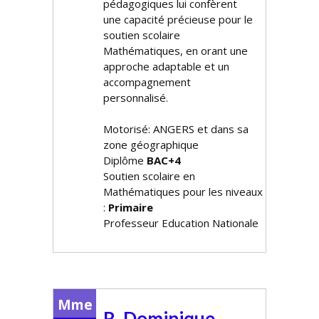
pédagogiques lui confèrent
une capacité précieuse pour le
soutien scolaire
Mathématiques, en offrant une
approche adaptable et un
accompagnement
personnalisé.
Motorisé: ANGERS et dans sa
zone géographique
Diplôme
BAC+4
Soutien scolaire en
Mathématiques pour les niveaux
:
Primaire
Professeur Education Nationale
Mme
R. Dominique