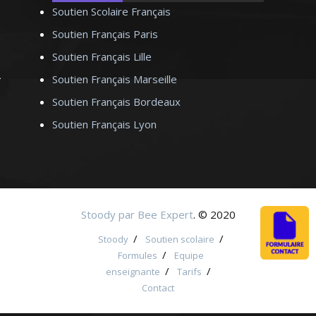
Soutien Scolaire Français
Soutien Français Paris
Soutien Français Lille
Soutien Français Marseille
Soutien Français Bordeaux
Soutien Français Lyon
Stoody par Bee Expert
. © 2020
/
/
Stoody
Soutien scolaire
/
Formules
Equipe
/
/
enseignante
Tarifs
Contact