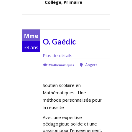
:
Collège, Primaire
Mme
O. Gaédic
38 ans
Plus de détails
Angers
Mathématiques
Soutien scolaire en
Mathématiques : Une
méthode personnalisée pour
la réussite
Avec une expertise
pédagogique solide et une
passion pour l'enseignement,