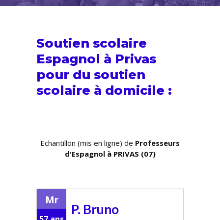
Soutien scolaire
Espagnol à Privas
pour du
soutien
scolaire
à domicile :
Echantillon (mis en ligne) de
Professeurs
d'Espagnol à PRIVAS (07)
Mr
P. Bruno
57 ans