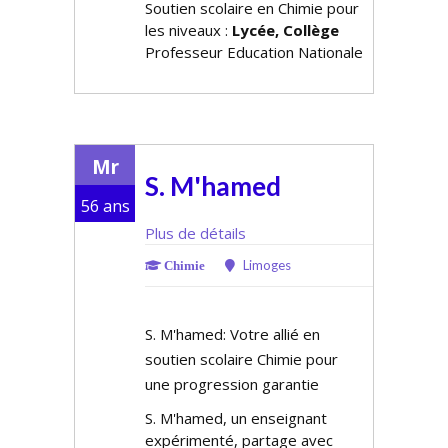
Soutien scolaire en Chimie pour
les niveaux :
Lycée, Collège
Professeur Education Nationale
Mr
S. M'hamed
56 ans
Plus de détails
Limoges
Chimie
S. M'hamed: Votre allié en
soutien scolaire Chimie pour
une progression garantie
S. M'hamed, un enseignant
expérimenté, partage avec