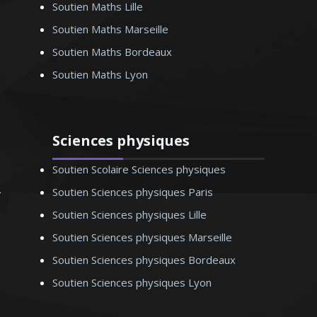
Soutien Maths Lille
élève, je m’efforce à assurer un
Soutien Maths Marseille
accompagnement pédagogique
personnalisé et de qualité
Soutien Maths Bordeaux
Soutien Maths Lyon
Sciences physiques
Monsieur S. Bernard - Professeur de
physique/chimie - Lille
Soutien Scolaire Sciences physiques
Soutien Sciences physiques Paris
Soutien Sciences physiques Lille
Soutien Sciences physiques Marseille
Soutien Sciences physiques Bordeaux
Soutien Sciences physiques Lyon