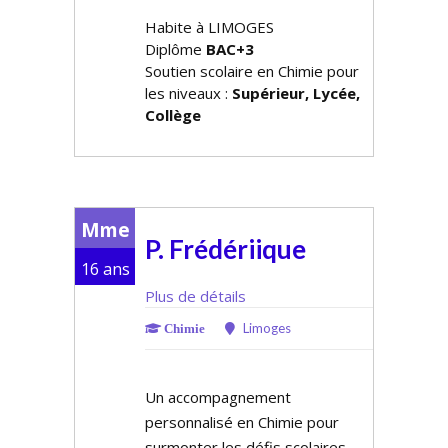
Habite à LIMOGES
Diplôme
BAC+3
Soutien scolaire en Chimie pour
les niveaux :
Supérieur, Lycée,
Collège
Mme
P. Frédériique
16 ans
Plus de détails
Limoges
Chimie
Un accompagnement
personnalisé en Chimie pour
surmonter les défis scolaires