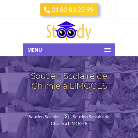
01 82 83 25 99
MENU
Soutien Scolaire
de
Chimie à LIMOGES
Soutien Scolaire
Soutien Scolaire de
Chimie à LIMOGES