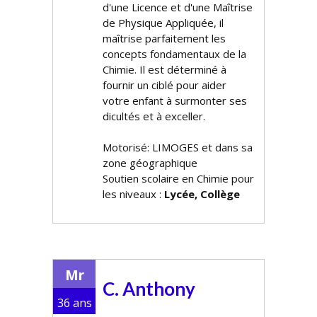
d'une Licence et d'une Maîtrise
de Physique Appliquée, il
maîtrise parfaitement les
concepts fondamentaux de la
Chimie. Il est déterminé à
fournir un
ciblé pour aider
votre enfant à surmonter ses
difficultés et à exceller.
Motorisé: LIMOGES et dans sa
zone géographique
Soutien scolaire en Chimie pour
les niveaux :
Lycée, Collège
Mr
C. Anthony
36 ans