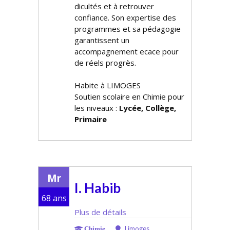
difficultés et à retrouver
confiance. Son expertise des
programmes et sa pédagogie
garantissent un
accompagnement efficace pour
de réels progrès.
Habite à LIMOGES
Soutien scolaire en Chimie pour
les niveaux :
Lycée, Collège,
Primaire
Mr
I. Habib
68 ans
Plus de détails
Limoges
Chimie