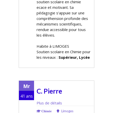
soutien scolaire en chimie
efficace et motivant. Sa
pédagogie s’appuie sur une
compréhension profonde des
mécanismes scientifiques,
rendue accessible pour tous
les élèves.
Habite à LIMOGES
Soutien scolaire en Chimie pour
les niveaux :
Supérieur, Lycée
Mr
C. Pierre
41 ans
Plus de détails
Limoges
Chimie