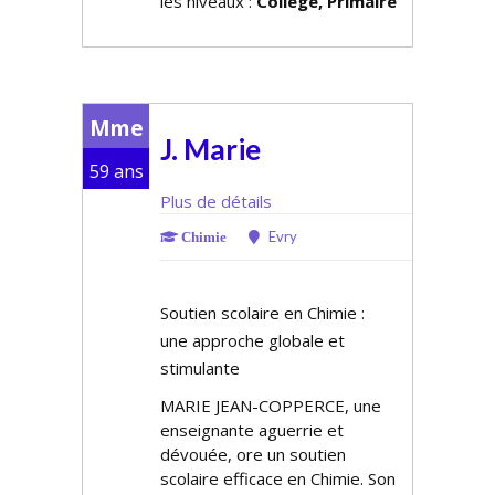
les niveaux :
Collège, Primaire
Mme
J. Marie
59 ans
Plus de détails
Evry
Chimie
Soutien scolaire en Chimie :
une approche globale et
stimulante
MARIE JEAN-COPPERCE, une
enseignante aguerrie et
dévouée, offre un soutien
scolaire efficace en Chimie. Son