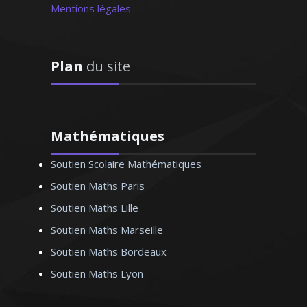
savoir-faire et mon expérience au
Mentions légales
service des élèves en difficultés
Plan
du site
Monsieur A. Eric – Professeur
d’anglais – Marseille
Mathématiques
Soutien Scolaire Mathématiques
Soutien Maths Paris
Soutien Maths Lille
Soutien Maths Marseille
Soutien Maths Bordeaux
Soutien Maths Lyon