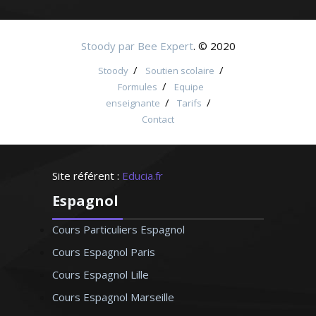
Stoody par Bee Expert
. © 2020
/
/
Stoody
Soutien scolaire
/
Formules
Equipe
/
/
enseignante
Tarifs
Contact
Site référent :
Educia.fr
Espagnol
Cours Particuliers Espagnol
Cours Espagnol Paris
Cours Espagnol Lille
Cours Espagnol Marseille