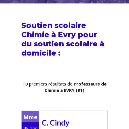
Soutien scolaire
Chimie à Evry pour
du
soutien scolaire
à
domicile :
10 premiers résultats de
Professeurs de
Chimie à EVRY (91)
Mme
C. Cindy
45 ans