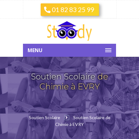
01 82 83 25 99
MENU
Soutien Scolaire
de
Chimie à EVRY
Soutien Scolaire
Soutien Scolaire de
Chimie à EVRY