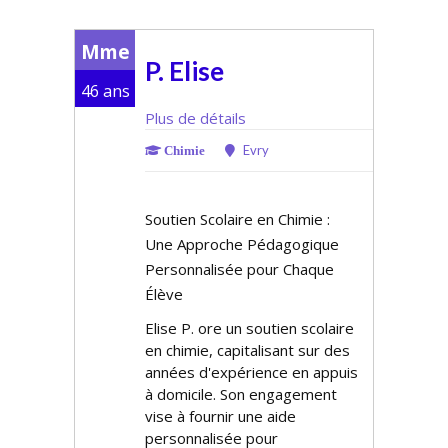
Mme
P. Elise
46 ans
Plus de détails
Evry
Chimie
Soutien Scolaire en Chimie :
Une Approche Pédagogique
Personnalisée pour Chaque
Élève
Elise P. offre un soutien scolaire
en chimie, capitalisant sur des
années d'expérience en appuis
à domicile. Son engagement
vise à fournir une aide
personnalisée pour