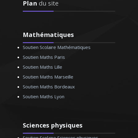
Plan
du site
service des élèves en difficultés
Mathématiques
Monsieur A. Eric – Professeur
Soutien Scolaire Mathématiques
d’anglais – Marseille
Soutien Maths Paris
Soutien Maths Lille
Soutien Maths Marseille
Soutien Maths Bordeaux
Soutien Maths Lyon
Sciences physiques
Soutien Scolaire Sciences physiques