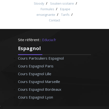
/
/
Stoody
Soutien scolaire
/
Formules
Equipe
/
/
enseignante
Tarifs
Contact
Site référent :
Educia.fr
Espagnol
Cours Particuliers Espagnol
Cours Espagnol Paris
Cours Espagnol Lille
Cours Espagnol Marseille
Cours Espagnol Bordeaux
Cours Espagnol Lyon