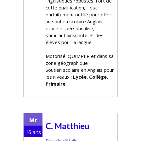
linguistiques robustes. Fort de
cette qualification, il est
parfaitement outillé pour offrir
un soutien scolaire Anglais
efficace et personnalisé,
stimulant ainsi l'intérêt des
élèves pour la langue.
Motorisé: QUIMPER et dans sa
zone géographique
Soutien scolaire en Anglais pour
les niveaux :
Lycée, Collège,
Primaire
Mr
C. Matthieu
16 ans
Plus de détails