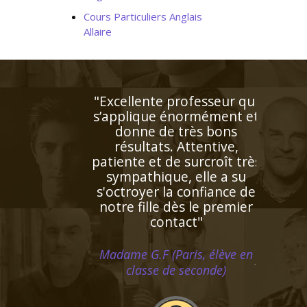
Cours Particuliers Anglais
Allaire
"Professeur très disponible
et à l'écoute qui s'adapte
aux besoins de l'enfant et
répond à ses demandes"
Madame M.N (Bordeaux, élève
en première S)