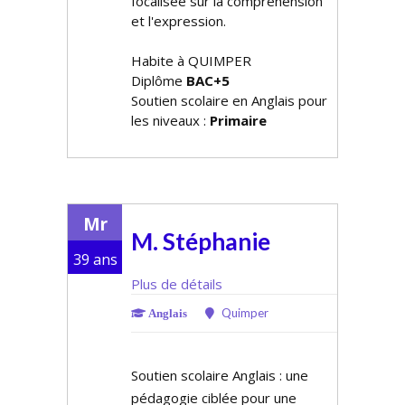
focalisée sur la compréhension
et l'expression.
Habite à QUIMPER
Diplôme
BAC+5
Soutien scolaire en Anglais pour
les niveaux :
Primaire
Mr
M. Stéphanie
39 ans
Plus de détails
Quimper
Anglais
Soutien scolaire Anglais : une
pédagogie ciblée pour une