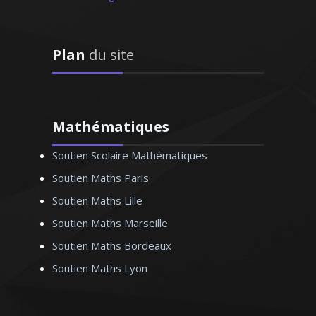
méthodologie pour la préparation au
bac. La réussite, l’épanouissement
intellectuel de mes élèves sont ma
Plan
du site
principale motivation
Mathématiques
Monsieur K. Michel –Professeur de
Soutien Scolaire Mathématiques
philosophie - Strasbourg
Soutien Maths Paris
Soutien Maths Lille
Soutien Maths Marseille
Soutien Maths Bordeaux
Soutien Maths Lyon