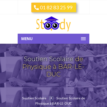
01 82 83 25 99
MENU
Soutien Scolaire
de
Physique à BAR-LE-
DUC
Soutien Scolaire
Soutien Scolaire de
Physique à BAR-LE-DUC