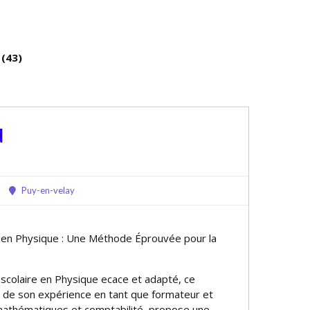
(43)
d
Puy-en-velay
e en Physique : Une Méthode Éprouvée pour la
scolaire en Physique efficace et adapté, ce
t de son expérience en tant que formateur et
athématiques et comptabilité, propose une