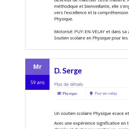
méthodique et bienveillante, elle s'e
vers l'excellence et la compréhensio
Physique.
Motorisé: PUY-EN-VELAY et dans sa 
Soutien scolaire en Physique pour les
Mr
D. Serge
59 ans
Plus de détails
Puy-en-velay
Physique
Un soutien scolaire Physique efficace e
Avec une expérience significative en 