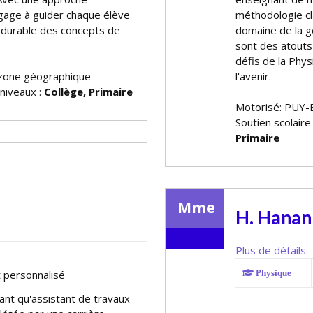
ngage à guider chaque élève
méthodologie cla
n durable des concepts de
domaine de la g
sont des atouts
défis de la Phys
zone géographique
l'avenir.
 niveaux :
Collège, Primaire
Motorisé: PUY-
Soutien scolaire
Primaire
Mme
H. Hanan
Plus de détails
t personnalisé
Physique
tant qu'assistant de travaux