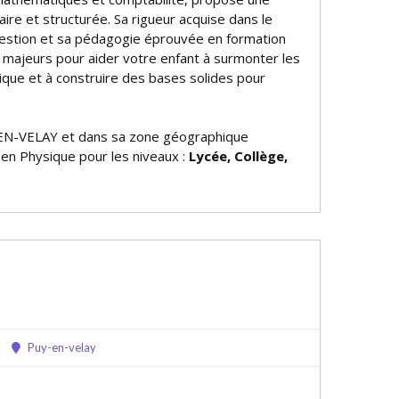
ire et structurée. Sa rigueur acquise dans le
estion et sa pédagogie éprouvée en formation
 majeurs pour aider votre enfant à surmonter les
ique et à construire des bases solides pour
EN-VELAY et dans sa zone géographique
 en Physique pour les niveaux :
Lycée, Collège,
Puy-en-velay