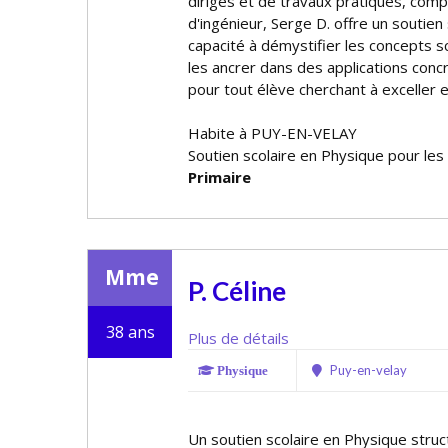
dirigés et de travaux pratiques, comp
d'ingénieur, Serge D. offre un soutien
capacité à démystifier les concepts s
les ancrer dans des applications conc
pour tout élève cherchant à exceller 
Habite à PUY-EN-VELAY
Soutien scolaire en Physique pour les
Primaire
Mme
P. Céline
38 ans
Plus de détails
Puy-en-velay
Physique
Un soutien scolaire en Physique structu