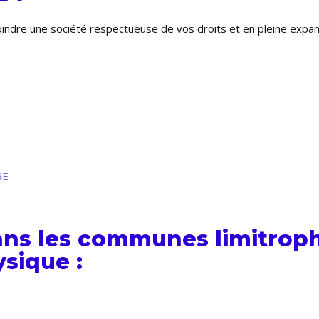
joindre une société respectueuse de vos droits et en pleine exp
RE
ans les communes limitroph
sique :