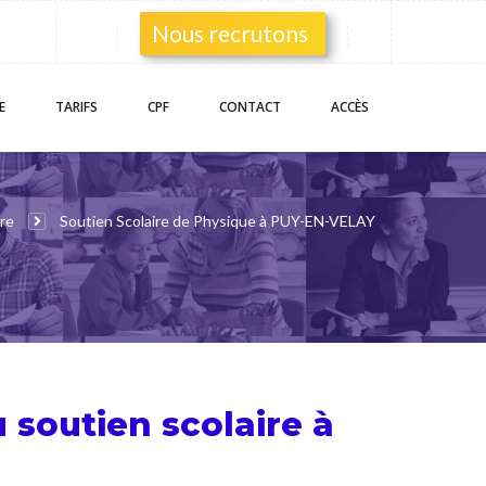
Nous recrutons
E
TARIFS
CPF
CONTACT
ACCÈS
ire
Soutien Scolaire de Physique à PUY-EN-VELAY
u
soutien scolaire
à