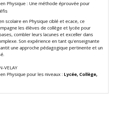
e en Physique : Une méthode éprouvée pour
éfis
n scolaire en Physique ciblé et efficace, ce
mpagne les élèves de collège et lycée pour
bases, combler leurs lacunes et exceller dans
omplexe. Son expérience en tant qu'enseignante
antit une approche pédagogique pertinente et un
sé.
EN-VELAY
 en Physique pour les niveaux :
Lycée, Collège,