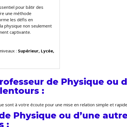
ssentiel pour bâtir des
offre une méthode
orme les défis en
 la physique non seulement
ment captivante.
 niveaux :
Supérieur, Lycée,
rofesseur de Physique ou d
lentours :
e sont à votre écoute pour une mise en relation simple et rapid
de Physique ou d’une autre
 :