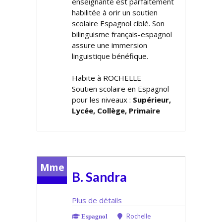
enseignante est parfaitement
habilitée à offrir un soutien
scolaire Espagnol ciblé. Son
bilinguisme français-espagnol
assure une immersion
linguistique bénéfique.
Habite à ROCHELLE
Soutien scolaire en Espagnol
pour les niveaux :
Supérieur,
Lycée, Collège, Primaire
Mme
B. Sandra
Plus de détails
Rochelle
Espagnol