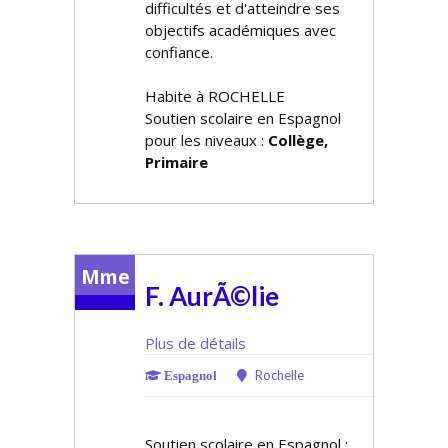
difficultés et d'atteindre ses
objectifs académiques avec
confiance.
Habite à ROCHELLE
Soutien scolaire en Espagnol
pour les niveaux :
Collège,
Primaire
Mme
F. AurÃ©lie
Plus de détails
Rochelle
Espagnol
Soutien scolaire en Espagnol :