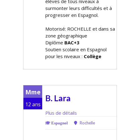
élèves de tous niveaux à
surmonter leurs difficultés et à
progresser en Espagnol.
Motorisé: ROCHELLE et dans sa
zone géographique
Diplôme
BAC+3
Soutien scolaire en Espagnol
pour les niveaux :
Collège
Mme
B. Lara
12 ans
Plus de détails
Rochelle
Espagnol