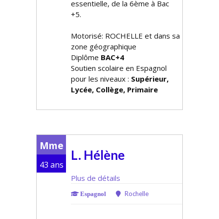
essentielle, de la 6ème à Bac
+5.
Motorisé: ROCHELLE et dans sa
zone géographique
Diplôme
BAC+4
Soutien scolaire en Espagnol
pour les niveaux :
Supérieur,
Lycée, Collège, Primaire
Mme
L. Hélène
43 ans
Plus de détails
Rochelle
Espagnol