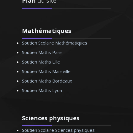
Plan
du site
préparatoires, j’assure des cours de
mathématiques adaptés aux besoins et
aux spécificités de chaque élève
Mathématiques
Soutien Scolaire Mathématiques
Soutien Maths Paris
Soutien Maths Lille
Madame Y. Coralie – Professeur de
mathématiques - Lyon
Soutien Maths Marseille
Soutien Maths Bordeaux
Soutien Maths Lyon
Sciences physiques
Soutien Scolaire Sciences physiques