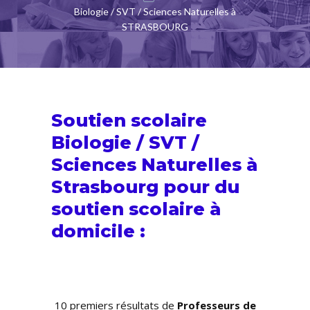
Biologie / SVT / Sciences Naturelles à
STRASBOURG
Soutien scolaire
Biologie / SVT /
Sciences Naturelles à
Strasbourg pour du
soutien scolaire
à
domicile :
10 premiers résultats de
Professeurs de