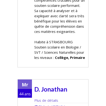
compétences cruciales pour un
soutien scolaire performant.
Sa capacité à analyser et à
expliquer avec clarté sera très
bénéfique pour les élèves en
quête de compréhension dans
ces matières exigeantes.
Habite à STRASBOURG
Soutien scolaire en Biologie /
SVT / Sciences Naturelles pour
les niveaux :
Collège, Primaire
Mr
D. Jonathan
44 ans
Plus de détails