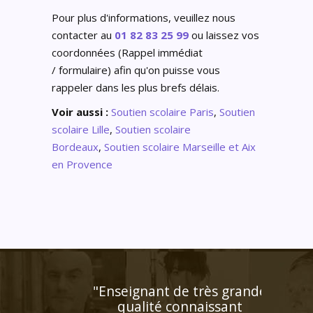
Pour plus d'informations, veuillez nous
contacter au
01 82 83 25 99
ou laissez vos
coordonnées (Rappel immédiat
/ formulaire) afin qu'on puisse vous
rappeler dans les plus brefs délais.
Voir aussi :
Soutien scolaire Paris
,
Soutien
scolaire Lille
,
Soutien scolaire
Bordeaux
,
Soutien scolaire Marseille et Aix
en Provence
nt de très grande
té connaissant