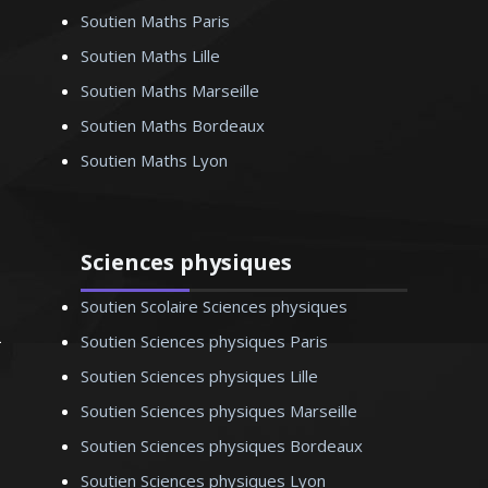
de comptabilité et gestion dans les
Soutien Maths Paris
lycées professionnels et je donne des
Soutien Maths Lille
formations spécialisées sur mesure pour
Soutien Maths Marseille
les professionnels de la vente et du
marketing. J’aime transmettre le savoir
Soutien Maths Bordeaux
et aider mes élèves à bien réussir
Soutien Maths Lyon
Sciences physiques
Madame P. Adélaïde – Professeur de
Soutien Scolaire Sciences physiques
comptabilité/gestion - Nantes
Soutien Sciences physiques Paris
Soutien Sciences physiques Lille
Soutien Sciences physiques Marseille
Soutien Sciences physiques Bordeaux
Soutien Sciences physiques Lyon