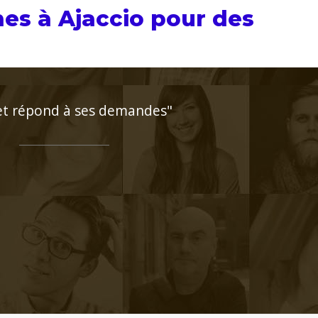
es à Ajaccio pour des