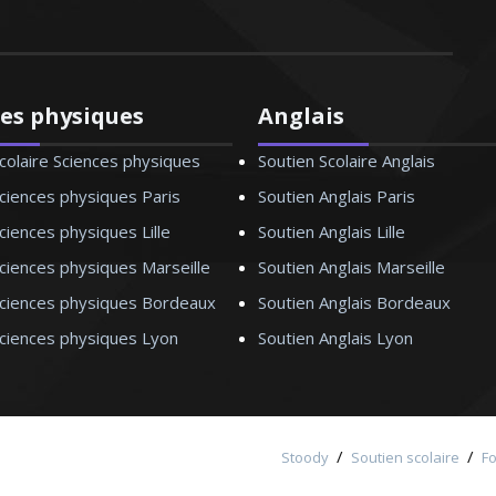
ces physiques
Anglais
colaire Sciences physiques
Soutien Scolaire Anglais
ciences physiques Paris
Soutien Anglais Paris
ciences physiques Lille
Soutien Anglais Lille
ciences physiques Marseille
Soutien Anglais Marseille
Sciences physiques Bordeaux
Soutien Anglais Bordeaux
Sciences physiques Lyon
Soutien Anglais Lyon
/
/
Stoody
Soutien scolaire
F