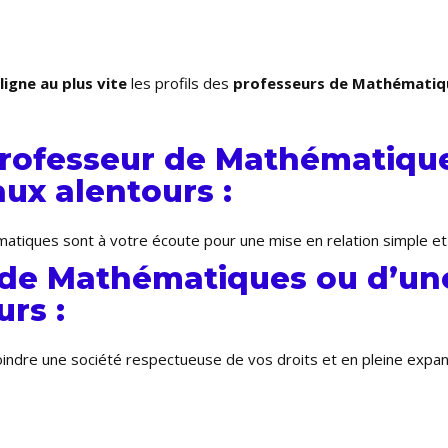
ligne au plus vite
les profils des
professeurs de Mathématiq
rofesseur de Mathématique
aux alentours :
tiques sont à votre écoute pour une mise en relation simple et 
 de Mathématiques ou d’une
rs :
joindre une société respectueuse de vos droits et en pleine exp