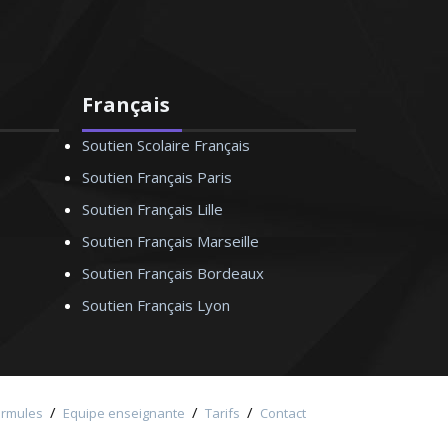
Français
Soutien Scolaire Français
Soutien Français Paris
Soutien Français Lille
Soutien Français Marseille
Soutien Français Bordeaux
Soutien Français Lyon
/
/
/
ormules
Equipe enseignante
Tarifs
Contact