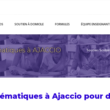
OS
SOUTIEN
À DOMICILE
FORMULES
ÉQUIPE
ENSEIGNANT
atiques à AJACCIO
Soutien Scolair
hématiques à Ajaccio pour 