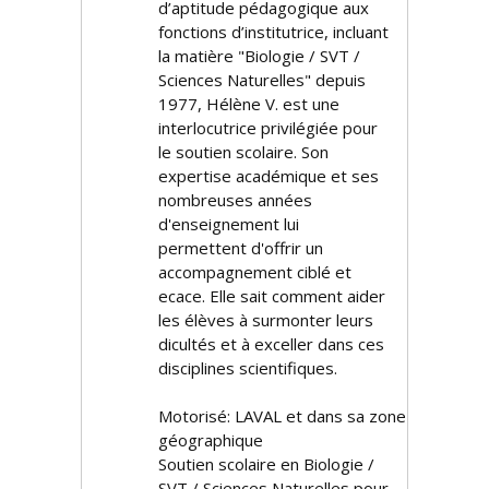
d’aptitude pédagogique aux
fonctions d’institutrice, incluant
la matière "Biologie / SVT /
Sciences Naturelles" depuis
1977, Hélène V. est une
interlocutrice privilégiée pour
le soutien scolaire. Son
expertise académique et ses
nombreuses années
d'enseignement lui
permettent d'offrir un
accompagnement ciblé et
efficace. Elle sait comment aider
les élèves à surmonter leurs
difficultés et à exceller dans ces
disciplines scientifiques.
Motorisé: LAVAL et dans sa zone
géographique
Soutien scolaire en Biologie /
SVT / Sciences Naturelles pour