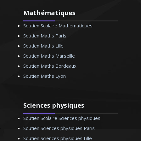
méthodologie pour la préparation au
bac. La réussite, l’épanouissement
Mathématiques
intellectuel de mes élèves sont ma
Soutien Scolaire Mathématiques
principale motivation
Soutien Maths Paris
Soutien Maths Lille
Soutien Maths Marseille
Soutien Maths Bordeaux
Monsieur K. Michel –Professeur de
Soutien Maths Lyon
philosophie - Strasbourg
Sciences physiques
Soutien Scolaire Sciences physiques
Soutien Sciences physiques Paris
Soutien Sciences physiques Lille