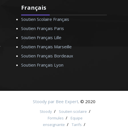
Français
Soutien Scolaire Français
Soutien Français Paris
Soutien Français Lille
Soutien Français Marseille
Soutien Français Bordeaux
Soutien Français Lyon
Stoody par Bee Expert
. © 2020
/
/
Stoody
Soutien scolaire
/
Formules
Equipe
/
/
enseignante
Tarifs