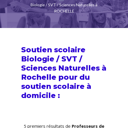
Biologie / SVT / Sciences Naturelles à
ROCHELLE
Soutien scolaire
Biologie / SVT /
Sciences Naturelles à
Rochelle pour du
soutien scolaire
à
domicile :
5 premiers résultats de
Professeurs de