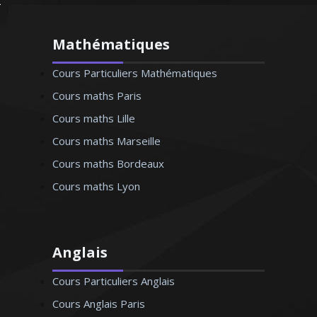
Mathématiques
Cours Particuliers Mathématiques
Cours maths Paris
Cours maths Lille
Cours maths Marseille
Cours maths Bordeaux
Cours maths Lyon
Anglais
Cours Particuliers Anglais
Cours Anglais Paris