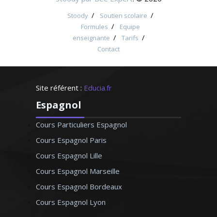
/
/
Stoody
Soutien scolaire
/
Formules
Equipe
/
/
enseignante
Tarifs
Contact
Site référent :
Educia.fr
Espagnol
Cours Particuliers Espagnol
Cours Espagnol Paris
Cours Espagnol Lille
Cours Espagnol Marseille
Cours Espagnol Bordeaux
Cours Espagnol Lyon