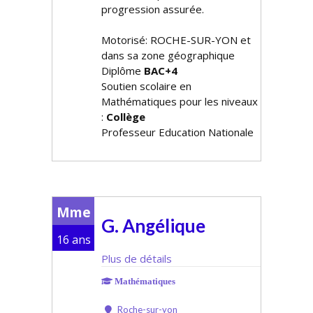
progression assurée.
Motorisé: ROCHE-SUR-YON et
dans sa zone géographique
Diplôme
BAC+4
Soutien scolaire en
Mathématiques pour les niveaux
:
Collège
Professeur Education Nationale
Mme
G. Angélique
16 ans
Plus de détails
Mathématiques
Roche-sur-yon