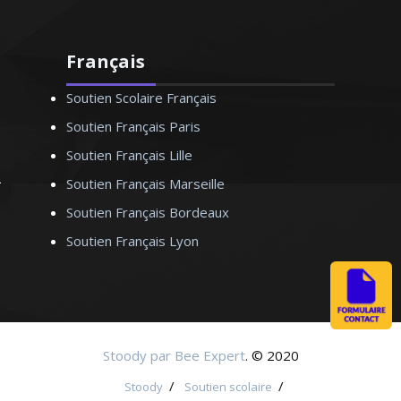
Français
Soutien Scolaire Français
Soutien Français Paris
Soutien Français Lille
Soutien Français Marseille
Soutien Français Bordeaux
Soutien Français Lyon
Stoody par Bee Expert
. © 2020
/
/
Stoody
Soutien scolaire