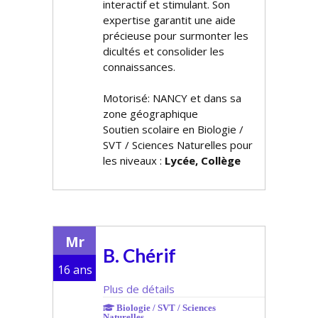
interactif et stimulant. Son
expertise garantit une aide
précieuse pour surmonter les
difficultés et consolider les
connaissances.
Motorisé: NANCY et dans sa
zone géographique
Soutien scolaire en Biologie /
SVT / Sciences Naturelles pour
les niveaux :
Lycée, Collège
Mr
B. Chérif
16 ans
Plus de détails
Biologie / SVT / Sciences
Naturelles