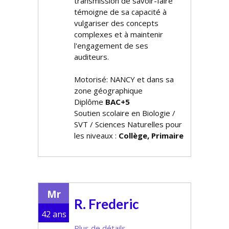
transmission de savoir-faire
témoigne de sa capacité à
vulgariser des concepts
complexes et à maintenir
l'engagement de ses
auditeurs.
Motorisé: NANCY et dans sa
zone géographique
Diplôme
BAC+5
Soutien scolaire en Biologie /
SVT / Sciences Naturelles pour
les niveaux :
Collège, Primaire
Mr
R. Frederic
42 ans
Plus de détails