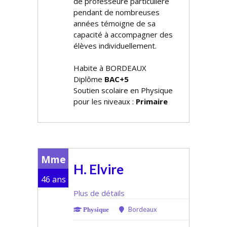
de professeure particulière
pendant de nombreuses
années témoigne de sa
capacité à accompagner des
élèves individuellement.
Habite à BORDEAUX
Diplôme
BAC+5
Soutien scolaire en Physique
pour les niveaux :
Primaire
Mme
H. Elvire
46 ans
Plus de détails
Bordeaux
Physique