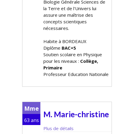
Biologie Générale Sciences de
la Terre et de l'Univers lui
assure une maîtrise des
concepts scientifiques
nécessaires.
Habite à BORDEAUX
Diplôme
BAC+5
Soutien scolaire en Physique
pour les niveaux :
Collège,
Primaire
Professeur Education Nationale
Mme
M. Marie-christine
63 ans
Plus de détails