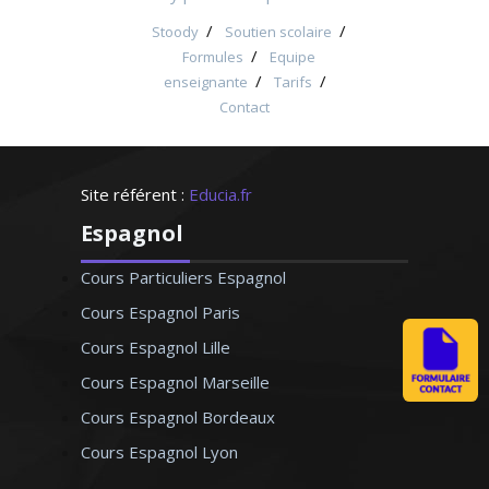
/
/
Stoody
Soutien scolaire
/
Formules
Equipe
/
/
enseignante
Tarifs
Contact
Site référent :
Educia.fr
Espagnol
Cours Particuliers Espagnol
Cours Espagnol Paris
Cours Espagnol Lille
Cours Espagnol Marseille
Cours Espagnol Bordeaux
Cours Espagnol Lyon