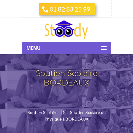
01 82 83 25 99
MENU
Soutien Scolaire
BORDEAUX
Soutien Scolaire
Soutien Scolaire de
Physique à BORDEAUX