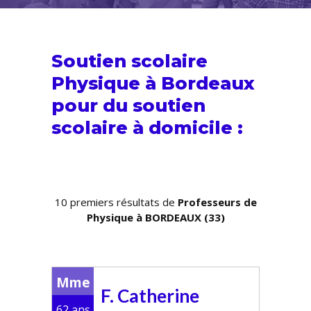
Soutien scolaire
Physique à Bordeaux
pour du
soutien
scolaire
à domicile :
10 premiers résultats de
Professeurs de
Physique à BORDEAUX (33)
Mme
F. Catherine
62 ans