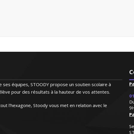
C
P
 de ses équipes, STOODY propose un soutien scolaire à
lève pour des résultats à la hauteur de vos attentes.
01
Du
out l'hexagone, Stoody vous met en relation avec le
9
Pa
Se
S