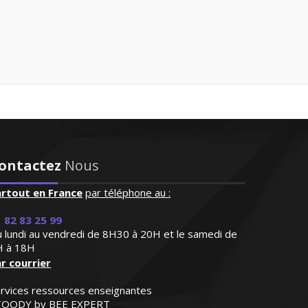
ontactez
Nous
artout en France
par téléphone au :
 82 83 25 99
 lundi au vendredi de 8H30 à 20H et le samedi de
H à 18H
r courrier
rvices ressources enseignantes
TOODY by BEE EXPERT