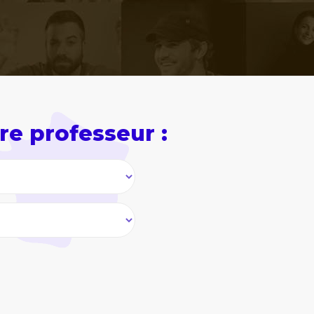
re professeur :