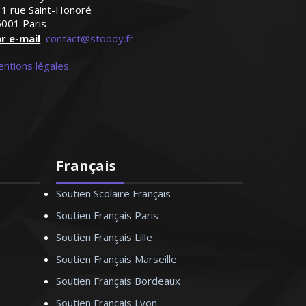
1 rue Saint-Honoré
001 Paris
r e-mail
contact@stoody.fr
ntions légales
Français
Soutien Scolaire Français
Soutien Français Paris
Soutien Français Lille
Soutien Français Marseille
Soutien Français Bordeaux
Soutien Français Lyon