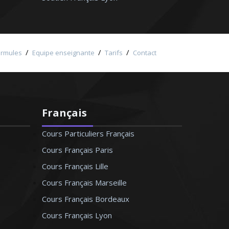
/
/
/
ormules
Equipe enseignante
Tarifs
Contact
Français
Cours Particuliers Français
Cours Français Paris
Cours Français Lille
Cours Français Marseille
Cours Français Bordeaux
Cours Français Lyon