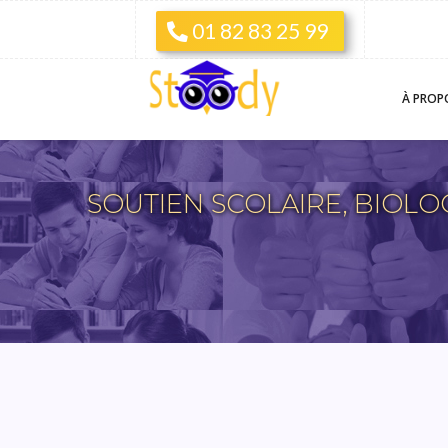
01 82 83 25 99
À PROP
SOUTIEN SCOLAIRE, BIOLOGIE