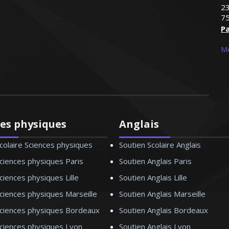
23
75
Pa
Me
ces physiques
Anglais
colaire Sciences physiques
Soutien Scolaire Anglais
ciences physiques Paris
Soutien Anglais Paris
ciences physiques Lille
Soutien Anglais Lille
ciences physiques Marseille
Soutien Anglais Marseille
Sciences physiques Bordeaux
Soutien Anglais Bordeaux
Sciences physiques Lyon
Soutien Anglais Lyon