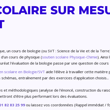
COLAIRE SUR MESU
VT
ue, un cours de biologie (ou SVT : Science de la Vie et de la Terre
t d'un cours de physique (
soutien scolaire Physique-Chimie
). Ains
auréat l'évaluation de la biologie passe par une question de cour
n scolaire en Biologie/SVT
aide l'élève à travailler cette matièr
schémas, entraînement par des exercices d'application choisis...
es et méthodologiques (analyse de l'énoncé, construction du raison
mettront d'être plus performant lors des évaluations.
01 82 83 25 99
ou laissez vos coordonnées (Rappel immédiat / fo