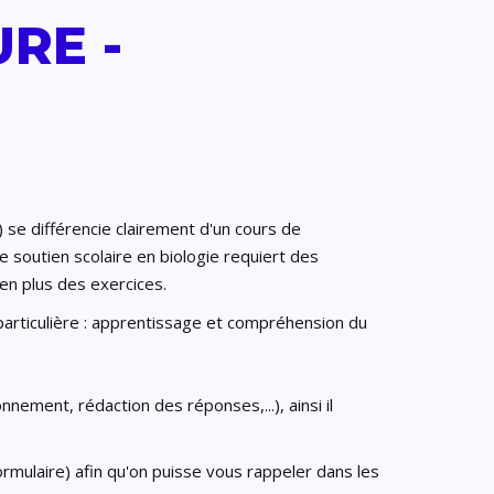
RE -
) se différencie clairement d'un cours de
i le soutien scolaire en biologie requiert des
s en plus des exercices.
e particulière : apprentissage et compréhension du
nement, rédaction des réponses,...), ainsi il
rmulaire) afin qu'on puisse vous rappeler dans les