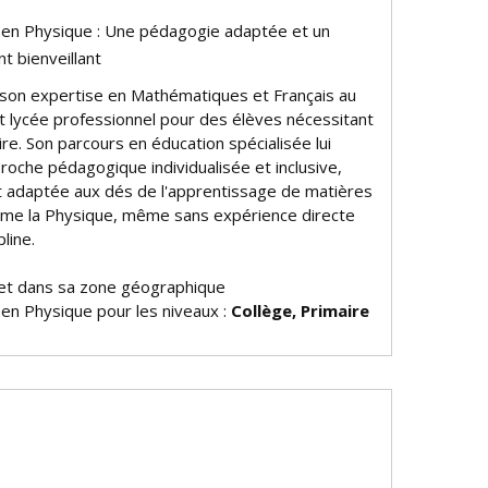
e en Physique : Une pédagogie adaptée et un
 bienveillant
 son expertise en Mathématiques et Français au
et lycée professionnel pour des élèves nécessitant
ire. Son parcours en éducation spécialisée lui
roche pédagogique individualisée et inclusive,
t adaptée aux défis de l'apprentissage de matières
omme la Physique, même sans expérience directe
line.
et dans sa zone géographique
 en Physique pour les niveaux :
Collège, Primaire