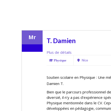
Mr
T. Damien
Plus de détails
Nice
Physique
Soutien scolaire en Physique : Une 
Damien T.
Bien que le parcours professionnel de
diversifié, il n'y a pas d'expérience sp
Physique mentionnée dans le CV. Ce
développées en pédagogie, communic