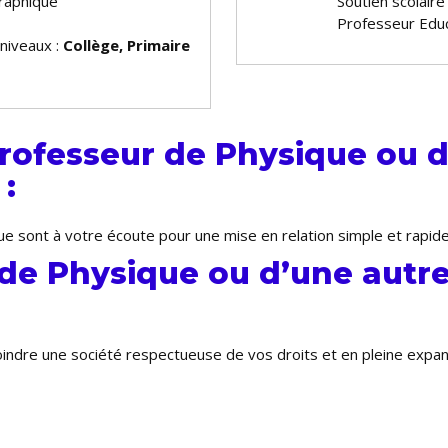
raphique
Soutien scolaire
Professeur Educ
 niveaux :
Collège, Primaire
rofesseur de Physique ou d
:
e sont à votre écoute pour une mise en relation simple et rapide
de Physique ou d’une autre
joindre une société respectueuse de vos droits et en pleine exp