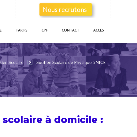
Nous recrutons
E
TARIFS
CPF
CONTACT
ACCÈS
tien Scolaire
Soutien Scolaire de Physique à NICE
 scolaire
à domicile :