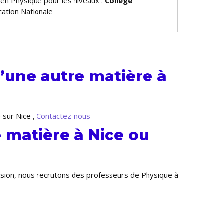
 en Physique pour les niveaux :
Collège
ation Nationale
’une autre matière à
 sur Nice ,
Contactez-nous
 matière à Nice ou
ansion, nous recrutons des professeurs de Physique à