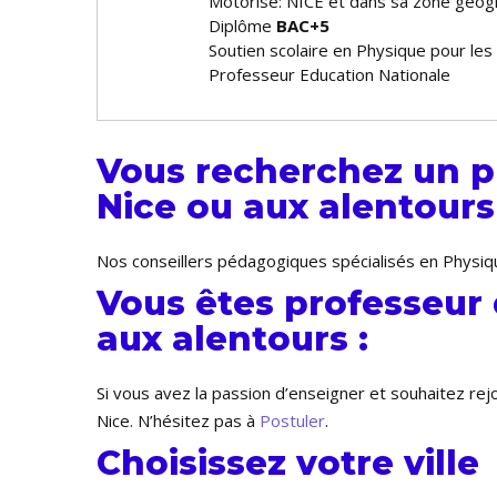
Motorisé: NICE et dans sa zone géog
Diplôme
BAC+5
Soutien scolaire en Physique pour les
Professeur Education Nationale
Vous recherchez un p
Nice ou aux alentours 
Nos conseillers pédagogiques spécialisés en Physiqu
Vous êtes professeur 
aux alentours :
Si vous avez la passion d’enseigner et souhaitez re
Nice. N’hésitez pas à
Postuler
.
Choisissez votre ville