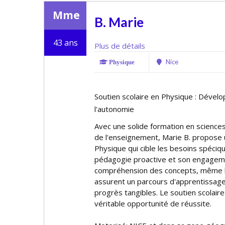
Mme
B. Marie
43 ans
Plus de détails
Nice
Physique
Soutien scolaire en Physique : Dével
l'autonomie
Avec une solide formation en science
de l'enseignement, Marie B. propose u
Physique qui cible les besoins spécifi
pédagogie proactive et son engagement
compréhension des concepts, même l
assurent un parcours d'apprentissage
progrès tangibles. Le soutien scolaire
véritable opportunité de réussite.