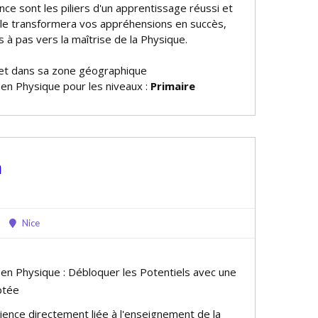
iance sont les piliers d'un apprentissage réussi et
lle transformera vos appréhensions en succès,
 à pas vers la maîtrise de la Physique.
et dans sa zone géographique
 en Physique pour les niveaux :
Primaire
a
Nice
 en Physique : Débloquer les Potentiels avec une
ptée
ience directement liée à l'enseignement de la