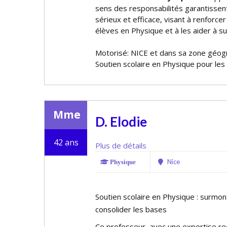
sens des responsabilités garantiss
sérieux et efficace, visant à renforc
élèves en Physique et à les aider à su
Motorisé: NICE et dans sa zone géog
Soutien scolaire en Physique pour les
Mme
D. Elodie
42 ans
Plus de détails
Nice
Physique
Soutien scolaire en Physique : surmont
consolider les bases
Ce professeur, avec une expertise r