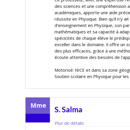
des sciences et une compréhension ai
académiques, apporte une aide préci
réussite en Physique. Bien qu'il n'y ai
d'enseignement en Physique, son par
mathématiques et sa capacité à ada
spécificités de chaque élève le prédi
exceller dans le domaine. Il offre un 
des plus efficaces, grâce à une méth
écoute attentive des besoins de l'app
Motorisé: NICE et dans sa zone géog
Soutien scolaire en Physique pour les
Mme
S. Salma
Plus de détails