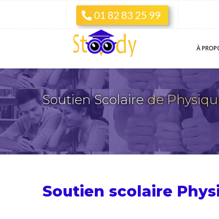
01 82 83 25 99
À PROP
Soutien Scolaire
de Physiqu
Soutien scolaire Phys