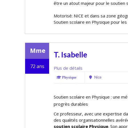
être un atout majeur pour le soutien s
Motorisé: NICE et dans sa zone géog
Soutien scolaire en Physique pour les
Mme
T. Isabelle
72 ans
Plus de détails
Nice
Physique
Soutien scolaire en Physique : une m
progrès durables
Ce professeur, avec une expertise da
des qualités organisationnelles avérée
soutien scolaire Physique
. Son app