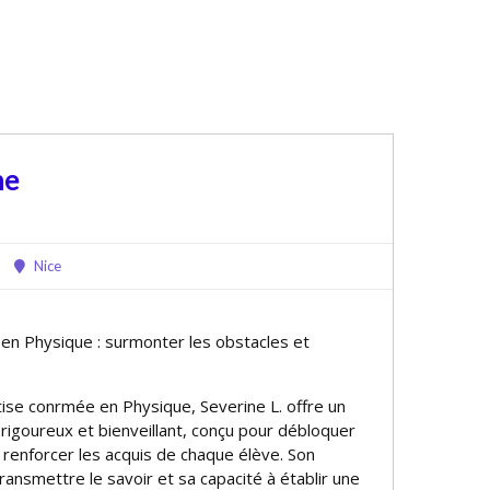
ne
Nice
 en Physique : surmonter les obstacles et
se confirmée en Physique, Severine L. offre un
 rigoureux et bienveillant, conçu pour débloquer
et renforcer les acquis de chaque élève. Son
ansmettre le savoir et sa capacité à établir une