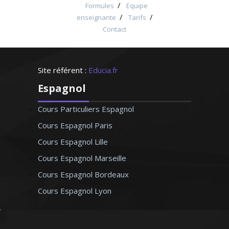
/
Formules
Equipe
/
/
enseignante
Tarifs
Contact
Site référent :
Educia.fr
Espagnol
Cours Particuliers Espagnol
Cours Espagnol Paris
Cours Espagnol Lille
Cours Espagnol Marseille
Cours Espagnol Bordeaux
Cours Espagnol Lyon