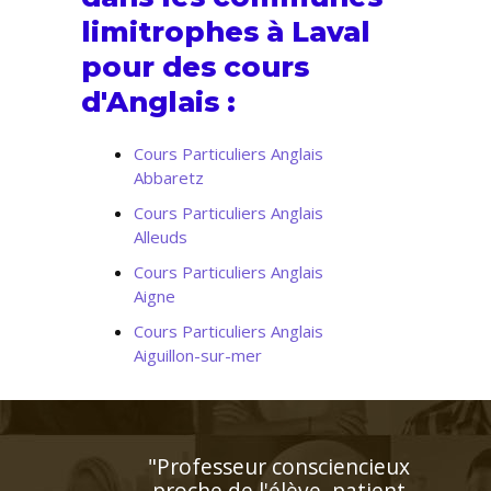
limitrophes à Laval
pour des cours
d'Anglais :
Cours Particuliers Anglais
Abbaretz
Cours Particuliers Anglais
Alleuds
Cours Particuliers Anglais
Aigne
Cours Particuliers Anglais
Aiguillon-sur-mer
"L’enseignante a détecté
rapidement les difficultés