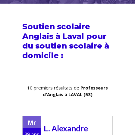
Soutien scolaire
Anglais à Laval pour
du
soutien scolaire
à
domicile :
10 premiers résultats de
Professeurs
d'Anglais à LAVAL (53)
Mr
L. Alexandre
39 ans