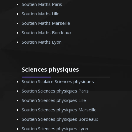
formes et ayant pour vocation de
Soutien Maths Paris
l’enseigner, je prodigue des cours
Soutien Maths Lille
particuliers en matière de design (design
Soutien Maths Marseille
d’espace, design des produits). Ma
méthode d’enseignement combine la
Soutien Maths Bordeaux
théorie avec la pratique pour un résultat
Soutien Maths Lyon
optimal
Sciences physiques
Soutien Scolaire Sciences physiques
Madame C. Camille – Professeur
Soutien Sciences physiques Paris
d’arts appliqués - Paris
Soutien Sciences physiques Lille
Soutien Sciences physiques Marseille
Soutien Sciences physiques Bordeaux
Soutien Sciences physiques Lyon