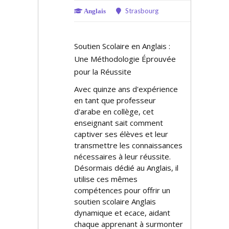
Strasbourg
Anglais
Soutien Scolaire en Anglais :
Une Méthodologie Éprouvée
pour la Réussite
Avec quinze ans d'expérience
en tant que professeur
d'arabe en collège, cet
enseignant sait comment
captiver ses élèves et leur
transmettre les connaissances
nécessaires à leur réussite.
Désormais dédié au Anglais, il
utilise ces mêmes
compétences pour offrir un
soutien scolaire Anglais
dynamique et efficace, aidant
chaque apprenant à surmonter