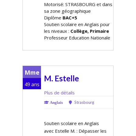
Motorisé: STRASBOURG et dans
sa zone géographique
Diplôme
BAC+5
Soutien scolaire en Anglais pour
les niveaux :
Collège, Primaire
Professeur Education Nationale
Mme
M. Estelle
49 ans
Plus de détails
Strasbourg
Anglais
Soutien scolaire en Anglais
avec Estelle M. : Dépasser les