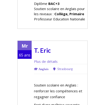
Diplôme
BAC+3
Soutien scolaire en Anglais pour
les niveaux :
Collège, Primaire
Professeur Education Nationale
Mr
T. Eric
65 ans
Plus de détails
Strasbourg
Anglais
Soutien scolaire en Anglais :
renforcer les compétences et
regagner confiance
Fort d'une maîtrise courante