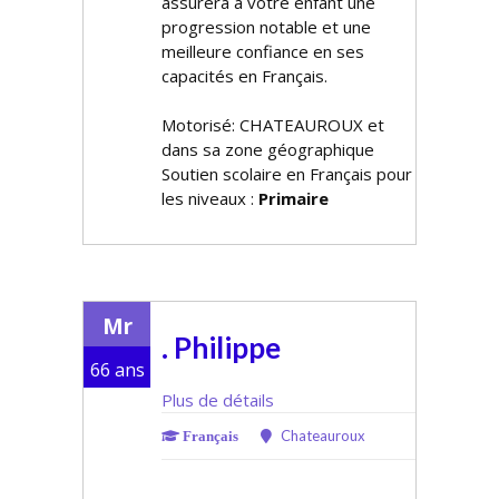
assurera à votre enfant une
progression notable et une
meilleure confiance en ses
capacités en Français.
Motorisé: CHATEAUROUX et
dans sa zone géographique
Soutien scolaire en Français pour
les niveaux :
Primaire
Mr
. Philippe
66 ans
Plus de détails
Chateauroux
Français