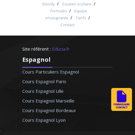
/
/
Stoody
Soutien scolaire
/
Formules
Equipe
/
/
enseignante
Tarifs
Contact
Site référent :
Educia.fr
Espagnol
Cours Particuliers Espagnol
Cours Espagnol Paris
Cours Espagnol Lille
Cours Espagnol Marseille
Cours Espagnol Bordeaux
Cours Espagnol Lyon