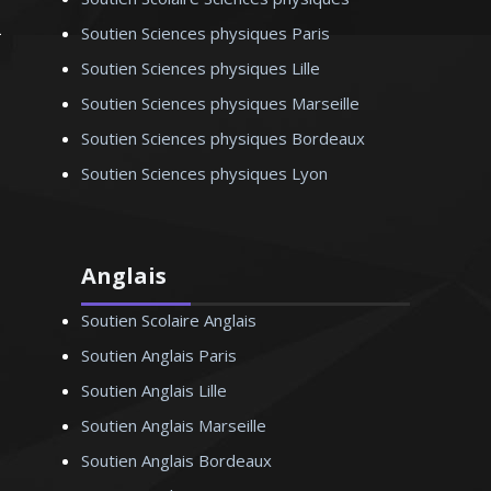
Soutien Sciences physiques Paris
Soutien Sciences physiques Lille
Monsieur Y. Thierry – Professeur de
Soutien Sciences physiques Marseille
biologie (SVT) – Lyon
Soutien Sciences physiques Bordeaux
Soutien Sciences physiques Lyon
Anglais
Soutien Scolaire Anglais
Soutien Anglais Paris
Soutien Anglais Lille
Soutien Anglais Marseille
Soutien Anglais Bordeaux