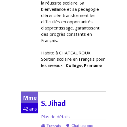
la réussite scolaire. Sa
bienveillance et sa pédagogie
différenciée transforment les
difficultés en opportunités
d'apprentissage, garantissant
des progrès constants en
Français.
Habite à CHATEAUROUX
Soutien scolaire en Français pour
les niveaux :
Collège, Primaire
Mme
S. Jihad
42 ans
Plus de détails
Chateauroux
Français