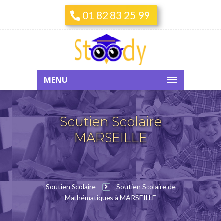
01 82 83 25 99
MENU
Soutien Scolaire
MARSEILLE
Soutien Scolaire
Soutien Scolaire de
Mathématiques à MARSEILLE