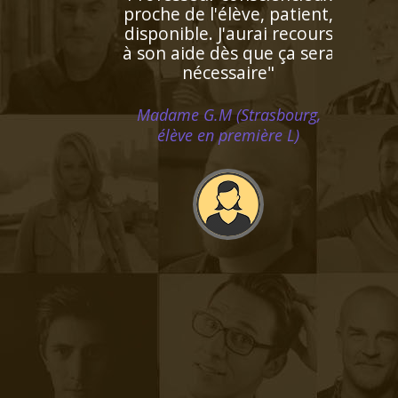
facilement les lacunes de
l'enfant. Très bonne
pédagogie ce qui facilite
beaucoup l'apprentissage.
Personne très agréable et
serviable"
Madame R.Y (Saint Cloud, élève
en cinquième)